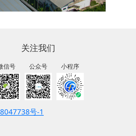
关注我们
微信号
公众号
小程序
8047738号-1