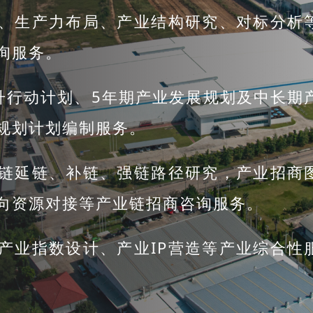
、生产力布局、产业结构研究、对标分析
询服务。
升行动计划、5年期产业发展规划及中长期
规划计划编制服务。
链延链、补链、强链路径研究，产业招商
向资源对接等产业链招商咨询服务。
产业指数设计、产业IP营造等产业综合性